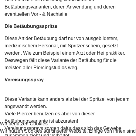
Betäubungsvarianten, deren Anwendung und deren
eventuellen Vor - & Nachteile.
Die Betäubungsspritze
Diese Art der Betäubung darf nur von ausgebildetem,
medizinischem Personal, mit Spritzenschein, gesetzt
werden. Wie zum Beispiel einem Arzt oder Heilpraktiker.
Deswegen fällt diese Variante der Betäubung für die
meisten aller Piercingstudios weg.
Vereisungsspray
Diese Variante kann anders als bei der Spritze, von jedem
angewandt werden.
Viele Piercer benutzen es aber von dieser
Betäubungsvariante ist abzuraten!
Wir benutzen Cookies
Vereisungssprays sorgen dafür dass sich das Gewebe
Wir nutzen Cookies auf unserer Website. Einige von ihnen sind
zusammen zieht und verhärtet.