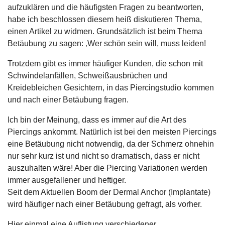
aufzuklären und die häufigsten Fragen zu beantworten,
habe ich beschlossen diesem heiß diskutieren Thema,
einen Artikel zu widmen. Grundsätzlich ist beim Thema
Betäubung zu sagen: ‚Wer schön sein will, muss leiden!
Trotzdem gibt es immer häufiger Kunden, die schon mit
Schwindelanfällen, Schweißausbrüchen und
Kreidebleichen Gesichtern, in das Piercingstudio kommen
und nach einer Betäubung fragen.
Ich bin der Meinung, dass es immer auf die Art des
Piercings ankommt. Natürlich ist bei den meisten Piercings
eine Betäubung nicht notwendig, da der Schmerz ohnehin
nur sehr kurz ist und nicht so dramatisch, dass er nicht
auszuhalten wäre! Aber die Piercing Variationen werden
immer ausgefallener und heftiger.
Seit dem Aktuellen Boom der Dermal Anchor (Implantate)
wird häufiger nach einer Betäubung gefragt, als vorher.
Hier einmal eine Auflistung verschiedener