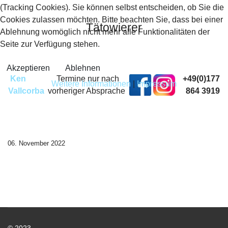
(Tracking Cookies). Sie können selbst entscheiden, ob Sie die
Cookies zulassen möchten. Bitte beachten Sie, dass bei einer
Tätowierer
Ablehnung womöglich nicht mehr alle Funktionalitäten der
Seite zur Verfügung stehen.
Akzeptieren
Ablehnen
Ken
Termine nur nach
+49(0)177
Weitere Informationen
|
Impressum
Vallcorba
vorheriger Absprache
864 3919
06. November 2022